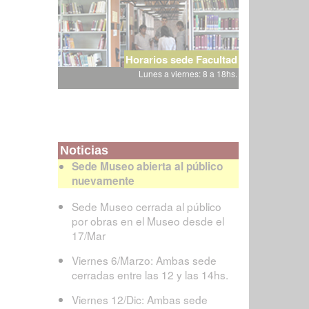
Horarios sede Facultad
Lunes a viernes: 8 a 18hs.
Noticias
Sede Museo abierta al público
nuevamente
Sede Museo cerrada al público
por obras en el Museo desde el
17/Mar
Viernes 6/Marzo: Ambas sede
cerradas entre las 12 y las 14hs.
Viernes 12/Dic: Ambas sede