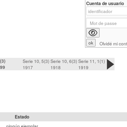
Cuenta de usuario
Olvidé mi con
(3)
Serie 10, 5(3)
Serie 10, 6(3)
Serie 11, 1(1)
99
1917
1918
1919
Estado
ningún ejemplar