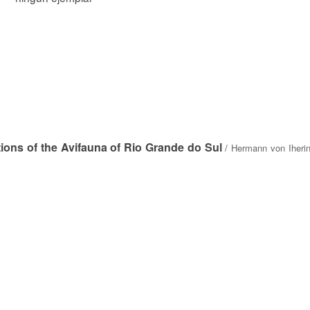
tions of the Avifauna of Rio Grande do Sul
/
Hermann von Iheri