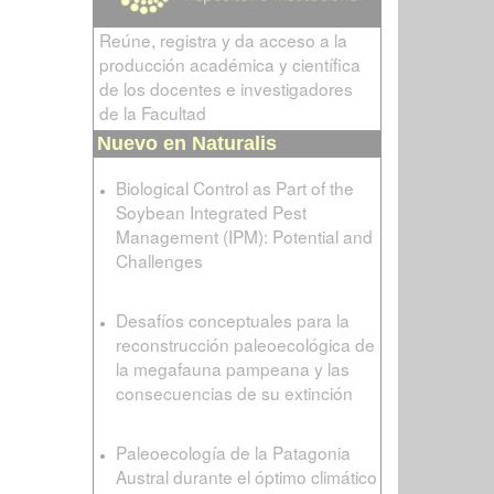
Reúne, registra y da acceso a la
producción académica y científica
de los docentes e investigadores
de la Facultad
Nuevo en Naturalis
Biological Control as Part of the
Soybean Integrated Pest
Management (IPM): Potential and
Challenges
Desafíos conceptuales para la
reconstrucción paleoecológica de
la megafauna pampeana y las
consecuencias de su extinción
Paleoecología de la Patagonia
Austral durante el óptimo climático