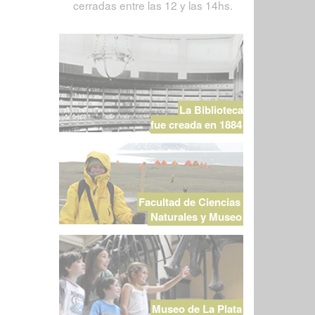
cerradas entre las 12 y las 14hs.
La Biblioteca
fue creada en 1884
Facultad de Ciencias
Naturales y Museo
Museo de La Plata