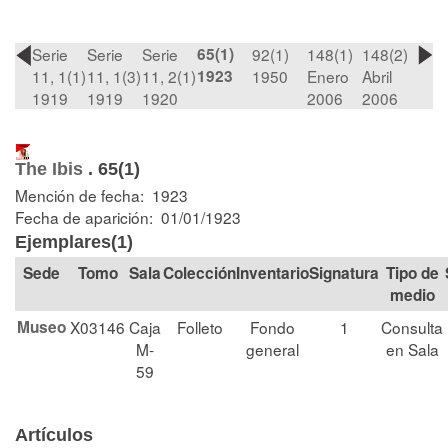
Serie
Serie
Serie
65(1)
92(1)
148(1)
148(2)
11, 1(1)
11, 1(3)
11, 2(1)
1923
1950
Enero
Abril
1919
1919
1920
2006
2006
The Ibis
.
65(1)
Mención de fecha: 1923
Fecha de aparición: 01/01/1923
Ejemplares(1)
Tomo
Sala
Colección
Signatura
Tipo de
medio
Museo
X03146
Caja
Folleto
Fondo
1
Consulta
M-
general
en Sala
59
Artículos