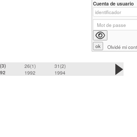
Cuenta de usuario
Olvidé mi con
(3)
26(1)
31(2)
92
1992
1994