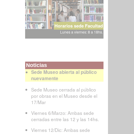
Horarios sede Facultad
Lunes a viernes: 8 a 18hs.
Noticias
Sede Museo abierta al público
nuevamente
Sede Museo cerrada al público
por obras en el Museo desde el
17/Mar
Viernes 6/Marzo: Ambas sede
cerradas entre las 12 y las 14hs.
Viernes 12/Dic: Ambas sede