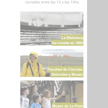
cerradas entre las 12 y las 14hs.
La Biblioteca
fue creada en 1884
Facultad de Ciencias
Naturales y Museo
Museo de La Plata