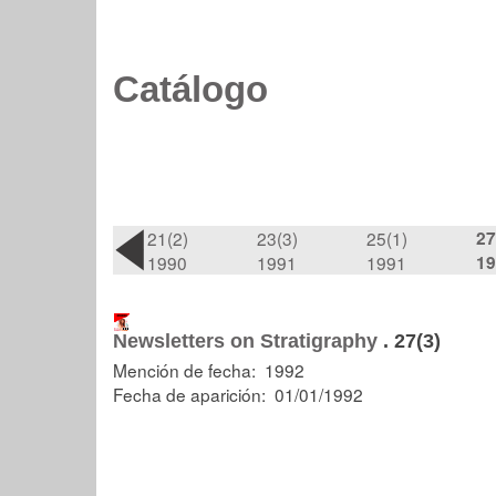
Catálogo
21(2)
23(3)
25(1)
27
1990
1991
1991
19
Newsletters on Stratigraphy
.
27(3)
Mención de fecha: 1992
Fecha de aparición: 01/01/1992