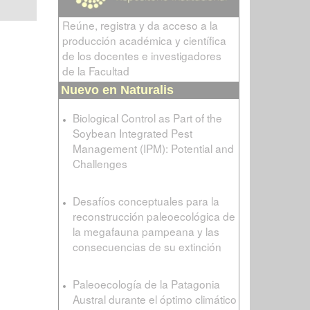
Reúne, registra y da acceso a la
producción académica y científica
de los docentes e investigadores
de la Facultad
Nuevo en Naturalis
Biological Control as Part of the
Soybean Integrated Pest
Management (IPM): Potential and
Challenges
Desafíos conceptuales para la
reconstrucción paleoecológica de
la megafauna pampeana y las
consecuencias de su extinción
Paleoecología de la Patagonia
Austral durante el óptimo climático