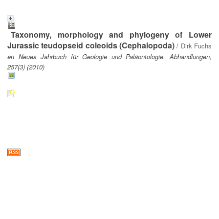
Taxonomy, morphology and phylogeny of Lower
Jurassic teudopseid coleoids (Cephalopoda)
/
Dirk Fuchs
en Neues Jahrbuch für Geologie und Paläontologie. Abhandlungen,
257(3) (2010)