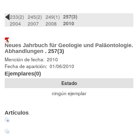
233(2)
245(2)
249(1)
257(3)
2004
2007
2008
2010
Neues Jahrbuch für Geologie und Paläontologie.
Abhandlungen
.
257(3)
Mención de fecha: 2010
Fecha de aparición: 01/06/2010
Ejemplares(0)
Estado
ningún ejemplar
Artículos