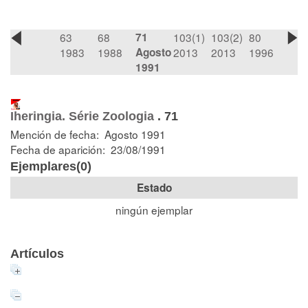
63
68
71
103(1)
103(2)
80
1983
1988
Agosto
2013
2013
1996
1991
Iheringia. Série Zoologia
.
71
Mención de fecha: Agosto 1991
Fecha de aparición: 23/08/1991
Ejemplares(0)
Estado
ningún ejemplar
Artículos