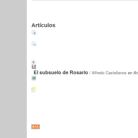
Artículos
El subsuelo de Rosario
/
Alfredo Castellanos
en An