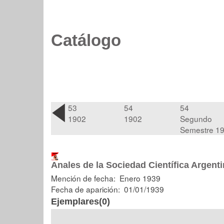
Catálogo
53
54
54
1902
1902
Segundo
Semestre 1
Anales de la Sociedad Científica Argent
Mención de fecha: Enero 1939
Fecha de aparición: 01/01/1939
Ejemplares(0)