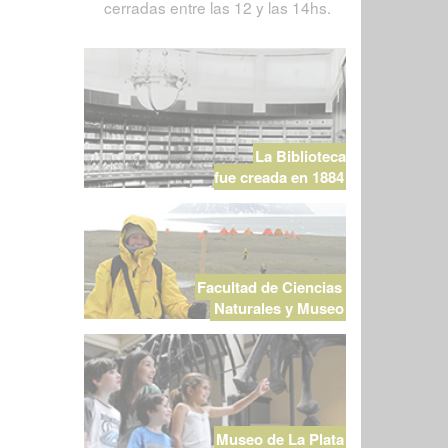
cerradas entre las 12 y las 14hs.
La Biblioteca
fue creada en 1884
Facultad de Ciencias
Naturales y Museo
Museo de La Plata