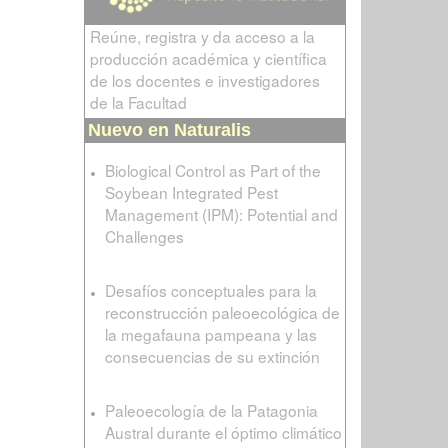
Reúne, registra y da acceso a la
producción académica y científica
de los docentes e investigadores
de la Facultad
Nuevo en Naturalis
Biological Control as Part of the
Soybean Integrated Pest
Management (IPM): Potential and
Challenges
Desafíos conceptuales para la
reconstrucción paleoecológica de
la megafauna pampeana y las
consecuencias de su extinción
Paleoecología de la Patagonia
Austral durante el óptimo climático