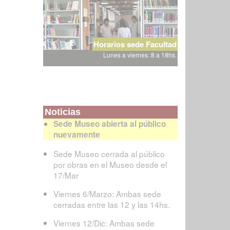
Horarios sede Facultad
Lunes a viernes: 8 a 18hs.
Noticias
Sede Museo abierta al público
nuevamente
Sede Museo cerrada al público
por obras en el Museo desde el
17/Mar
Viernes 6/Marzo: Ambas sede
cerradas entre las 12 y las 14hs.
Viernes 12/Dic: Ambas sede