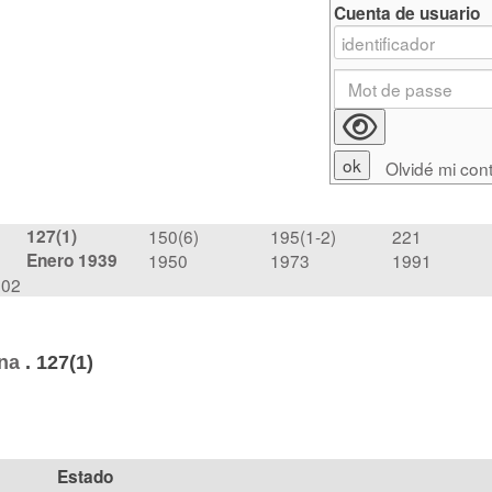
Cuenta de usuario
Olvidé mi con
127(1)
150(6)
195(1-2)
221
Enero 1939
1950
1973
1991
902
ina
.
127(1)
Estado