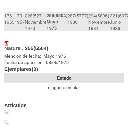
176
179
228(5271)
255(5504)
287(5777)
294(5836)
321(607
1955
1957
Noviembre
Mayo
1980
Noviembre
Junio
1970
1975
1981
1986
Nature
.
255(5504)
Mención de fecha: Mayo 1975
Fecha de aparición: 08/05/1975
Ejemplares(0)
Estado
ningún ejemplar
Artículos