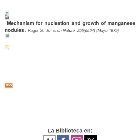
Mechanism for nucleation and growth of manganese
nodules
/
Roger G. Burns
en Nature, 255(5504) (Mayo 1975)
La Biblioteca en: