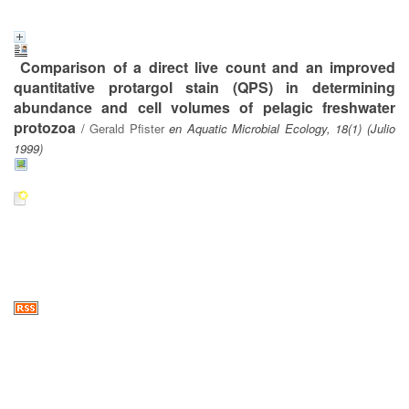
Comparison of a direct live count and an improved
quantitative protargol stain (QPS) in determining
abundance and cell volumes of pelagic freshwater
protozoa
/
Gerald Pfister
en Aquatic Microbial Ecology, 18(1) (Julio
1999)