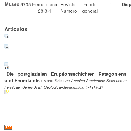
Museo
9735
Hemeroteca
Revista-
Fondo
1
Disp
28-3-1
Número
general
Artículos
Die postglazialen Eruptionsschichten Patagoniens
und Feuerlands
/
Martti Salmi
en Annales Academiae Scientiarum
Fennicae. Series A III. Geologica-Geographica, 1-4 (1942)