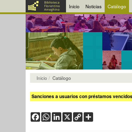
Inicio
Noticias
Catálogo
Inicio
Catálogo
Sanciones a usuarios con préstamos vencidos:
Facebook
WhatsApp
LinkedIn
X
Copy
Share
Link