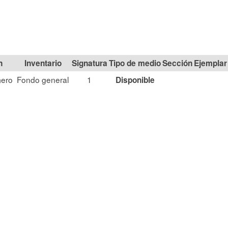
n
Signatura
Tipo de medio
Sección
mero
Fondo general
1
Disponible