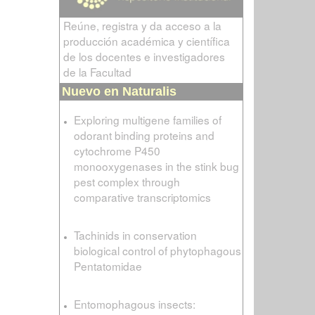
Reúne, registra y da acceso a la
producción académica y científica
de los docentes e investigadores
de la Facultad
Nuevo en Naturalis
Exploring multigene families of
odorant binding proteins and
cytochrome P450
monooxygenases in the stink bug
pest complex through
comparative transcriptomics
Tachinids in conservation
biological control of phytophagous
Pentatomidae
Entomophagous insects: