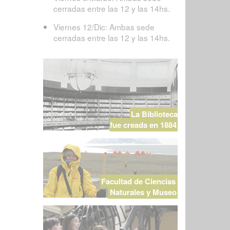
cerradas entre las 12 y las 14hs.
Viernes 12/Dic: Ambas sede
cerradas entre las 12 y las 14hs.
La Biblioteca
fue creada en 1884
Facultad de Ciencias
Naturales y Museo