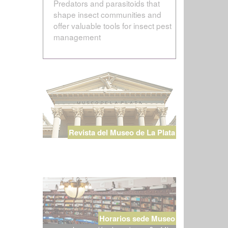
Predators and parasitoids that
shape insect communities and
offer valuable tools for insect pest
management
Revista del Museo de La Plata
Horarios sede Museo