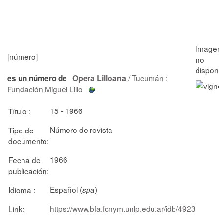
[número]
Opera Lilloana
/ Tucumán :
es un número de
Fundación Miguel Lillo
15 - 1966
Título :
Número de revista
Tipo de
documento:
1966
Fecha de
publicación:
Español (
)
Idioma :
spa
https://www.bfa.fcnym.unlp.edu.ar/idb/4923
Link: