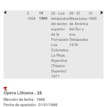
2
15
22 - Los
26 - El
12
1958
1966
tetrápodos
Mesozoico
1965
del sector
de América
superior
del Sur y
de la
sus
Formación
Tetrápodos
Los
1978
Colorados,
La Rioja,
Argentina
(Triásico
Superior)
1971
Opera Lilloana
.
15
Mención de fecha: 1966
Fecha de aparición: 01/01/1966