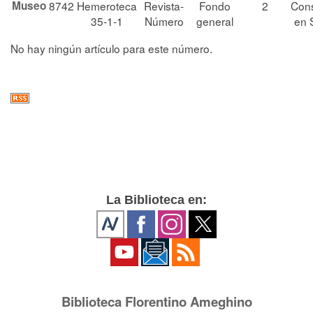
Museo
8742
Hemeroteca
Revista-
Fondo
2
Cons
35-1-1
Número
general
en 
No hay ningún artículo para este número.
La Biblioteca en:
Biblioteca Florentino Ameghino