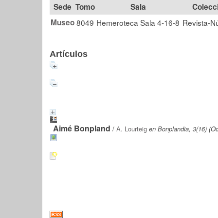
Tomo
Sala
Colecc
Museo
8049
Hemeroteca Sala 4-16-8
Revista-N
Artículos
Aimé Bonpland
/
A. Lourteig
en Bonplandia, 3(16) (O