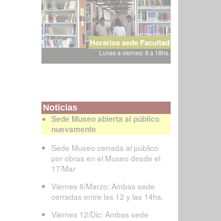
Horarios sede Facultad
Lunes a viernes: 8 a 18hs.
Noticias
Sede Museo abierta al público
nuevamente
Sede Museo cerrada al público
por obras en el Museo desde el
17/Mar
Viernes 6/Marzo: Ambas sede
cerradas entre las 12 y las 14hs.
Viernes 12/Dic: Ambas sede