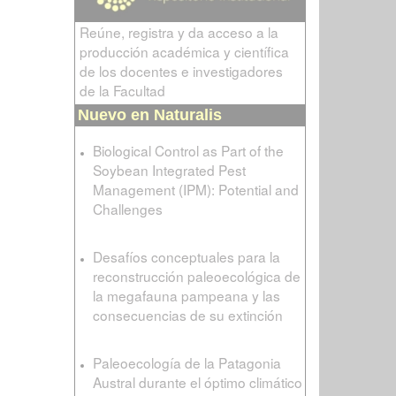
Reúne, registra y da acceso a la
producción académica y científica
de los docentes e investigadores
de la Facultad
Nuevo en Naturalis
Biological Control as Part of the
Soybean Integrated Pest
Management (IPM): Potential and
Challenges
Desafíos conceptuales para la
reconstrucción paleoecológica de
la megafauna pampeana y las
consecuencias de su extinción
Paleoecología de la Patagonia
Austral durante el óptimo climático