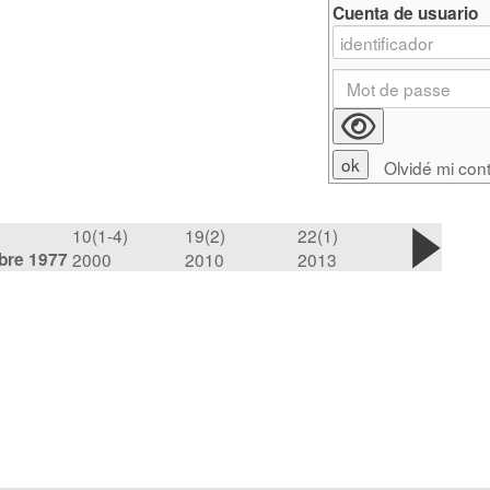
Cuenta de usuario
Olvidé mi con
10(1-4)
19(2)
22(1)
bre 1977
2000
2010
2013