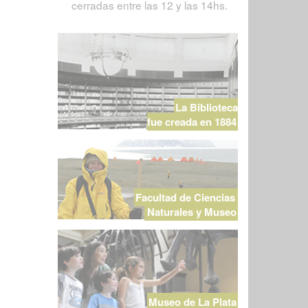
cerradas entre las 12 y las 14hs.
La Biblioteca
fue creada en 1884
Facultad de Ciencias
Naturales y Museo
Museo de La Plata