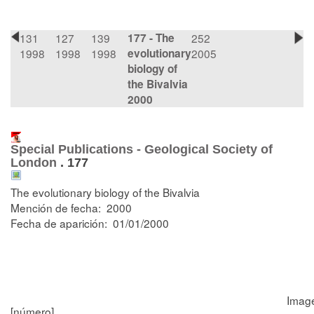
131
127
139
177 - The
252
1998
1998
1998
evolutionary
2005
biology of
the Bivalvia
2000
Special Publications - Geological Society of
London
.
177
The evolutionary biology of the Bivalvia
Mención de fecha: 2000
Fecha de aparición: 01/01/2000
[número]