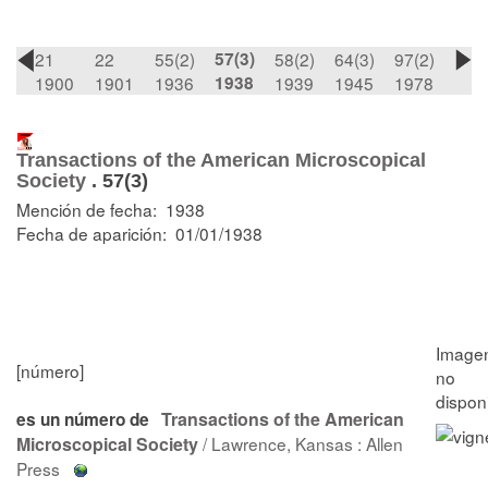
21
22
55(2)
57(3)
58(2)
64(3)
97(2)
1900
1901
1936
1938
1939
1945
1978
Transactions of the American Microscopical
Society
.
57(3)
Mención de fecha: 1938
Fecha de aparición: 01/01/1938
[número]
Transactions of the American
es un número de
Microscopical Society
/ Lawrence, Kansas : Allen
Press