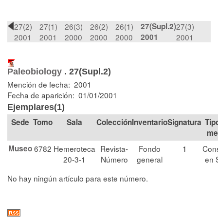
27(2)
27(1)
26(3)
26(2)
26(1)
27(Supl.2)
27(3)
2001
2001
2000
2000
2000
2001
2001
Paleobiology
.
27(Supl.2)
Mención de fecha: 2001
Fecha de aparición: 01/01/2001
Ejemplares(1)
Tomo
Sala
Colección
Signatura
Tip
me
Museo
6782
Hemeroteca
Revista-
Fondo
1
Cons
20-3-1
Número
general
en 
No hay ningún artículo para este número.