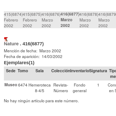
415(6874)
415(6875)
416(6876)
416(6877)
416(6878)
416(6879
Febrero
Febrero
Marzo
Marzo
Marzo
Marzo
2002
2002
2002
2002
2002
2002
Nature
.
416(6877)
Mención de fecha: Marzo 2002
Fecha de aparición: 14/03/2002
Ejemplares(1)
Tomo
Sala
Colección
Signatura
Tip
me
Museo
6474
Hemeroteca
Revista-
Fondo
1
Cons
8-4/5
Número
general
en 
No hay ningún artículo para este número.