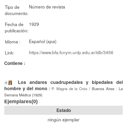
Número de revista
Tipo de
documento:
1929
Fecha de
publicación:
Español (
)
Idioma :
spa
https://www.bfa.fcnym.unlp.edu.ar/idb/3456
Link:
Contiene :
Los andares cuadrupedales y bipedales del
hombre y del mono
/
P. Magne de la Croix
/ Buenos Aires : La
Semana Médica (1929)
Ejemplares(0)
Estado
ningún ejemplar