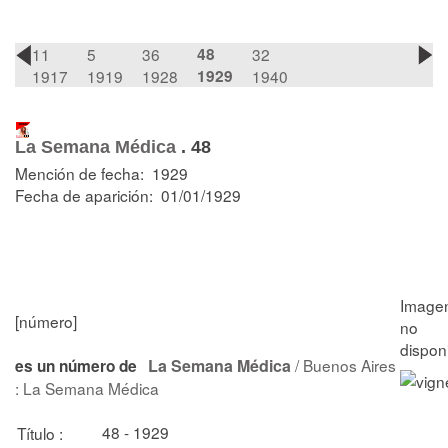
11
5
36
48
32
1917
1919
1928
1929
1940
La Semana Médica
.
48
Mención de fecha: 1929
Fecha de aparición: 01/01/1929
[número]
La Semana Médica
/ Buenos Aires
es un número de
: La Semana Médica
48 - 1929
Título :