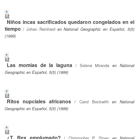
Niños incas sacrificados quedaron congelados en el
tiempo
/
Johan Reinhard
en National Geographic en Español, 5(5)
(1999)
Las momias de la laguna
/
Selene Miranda
en National
Geographic en Español, 5(5) (1999)
Ritos nupciales africanos
/
Carol Beckwith
en National
Geographic en Español, 5(5) (1999)
¿T. Rex emplumado?
/
Christopher P. Sloan
en National