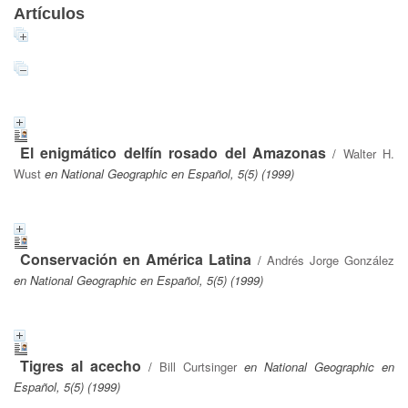
Artículos
El enigmático delfín rosado del Amazonas
/
Walter H.
Wust
en National Geographic en Español, 5(5) (1999)
Conservación en América Latina
/
Andrés Jorge González
en National Geographic en Español, 5(5) (1999)
Tigres al acecho
/
Bill Curtsinger
en National Geographic en
Español, 5(5) (1999)