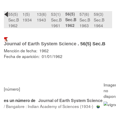
55(5)
1(5)
13(6)
53(1)
56(5)
57(6)
59(3)
Sec.B
1934
1943
Sec.B
Sec.B
Sec.B
Sec.B
1962
1961
1962
1963
1964
Journal of Earth System Science
.
56(5) Sec.B
Mención de fecha: 1962
Fecha de aparición: 01/01/1962
[número]
Journal of Earth System Science
es un número de
/ Bangalore : Indian Academy of Sciences (1934-)