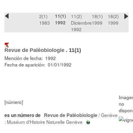
2(1)
11(1)
11(2)
18(1)
18(2)
1983
1992
Diciembre
1999
1999
1992
Revue de Paléobiologie
.
11(1)
Mención de fecha: 1992
Fecha de aparición: 01/01/1992
[número]
Revue de Paléobiologie
/ Genève
es un número de
: Muséum d'Histoire Naturelle Genève