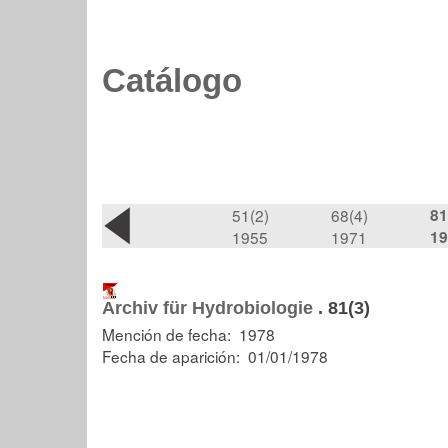
Catálogo
51(2)
68(4)
81
1955
1971
19
Archiv für Hydrobiologie
.
81(3)
Mención de fecha: 1978
Fecha de aparición: 01/01/1978