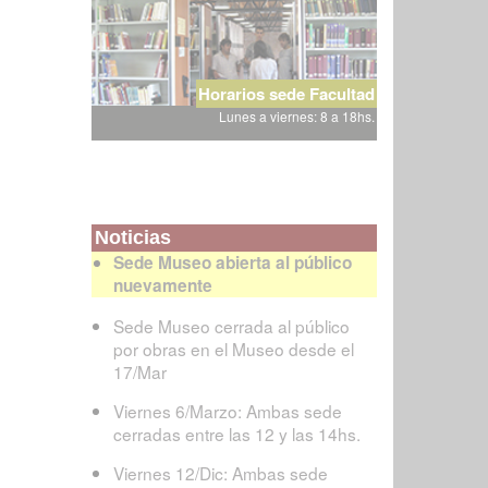
Horarios sede Facultad
Lunes a viernes: 8 a 18hs.
Noticias
Sede Museo abierta al público
nuevamente
Sede Museo cerrada al público
por obras en el Museo desde el
17/Mar
Viernes 6/Marzo: Ambas sede
cerradas entre las 12 y las 14hs.
Viernes 12/Dic: Ambas sede