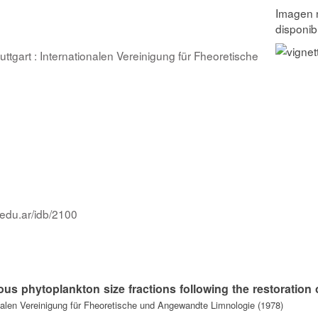
tuttgart : Internationalen Vereinigung für Fheoretische
.edu.ar/idb/2100
us phytoplankton size fractions following the restoration 
onalen Vereinigung für Fheoretische und Angewandte Limnologie (1978)