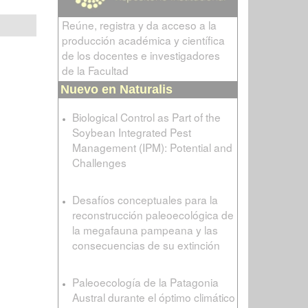
Reúne, registra y da acceso a la
producción académica y científica
de los docentes e investigadores
de la Facultad
Nuevo en Naturalis
Biological Control as Part of the
Soybean Integrated Pest
Management (IPM): Potential and
Challenges
Desafíos conceptuales para la
reconstrucción paleoecológica de
la megafauna pampeana y las
consecuencias de su extinción
Paleoecología de la Patagonia
Austral durante el óptimo climático