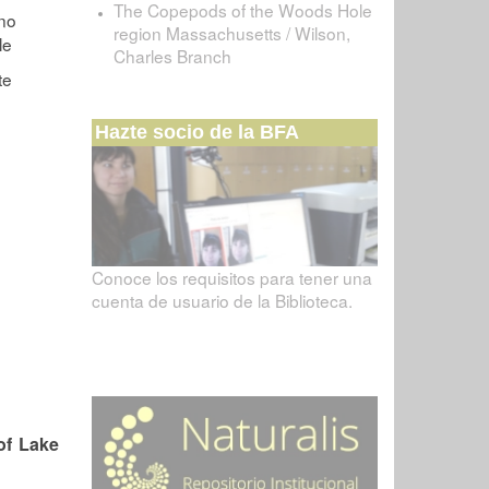
The Copepods of the Woods Hole
region Massachusetts / Wilson,
Charles Branch
Hazte socio de la BFA
Conoce los requisitos para tener una
cuenta de usuario de la Biblioteca.
of Lake