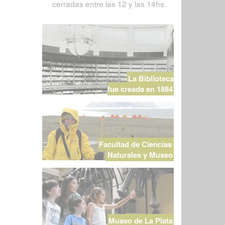
cerradas entre las 12 y las 14hs.
La Biblioteca
fue creada en 1884
Facultad de Ciencias
Naturales y Museo
Museo de La Plata