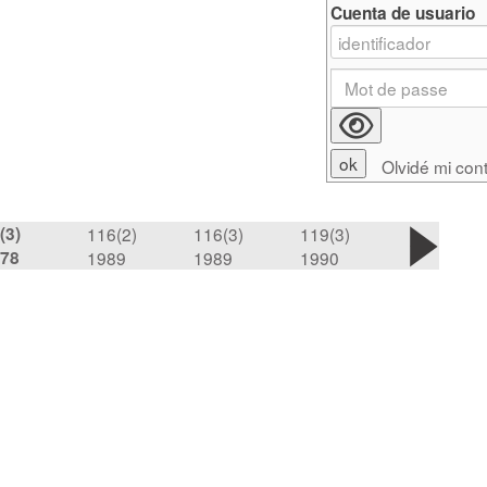
Cuenta de usuario
Olvidé mi con
(3)
116(2)
116(3)
119(3)
78
1989
1989
1990