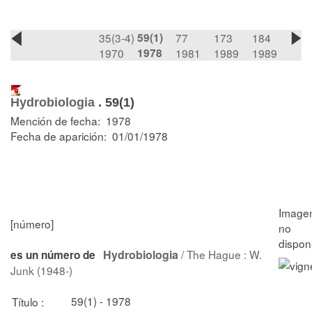
35(3-4)
59(1)
77
173
184
1970
1978
1981
1989
1989
Hydrobiologia
.
59(1)
Mención de fecha: 1978
Fecha de aparición: 01/01/1978
[número]
Hydrobiologia
/ The Hague : W.
es un número de
Junk (1948-)
59(1) - 1978
Título :