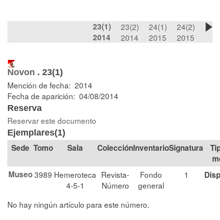
23(1)
23(2)
24(1)
24(2)
2014
2014
2015
2015
Novon
.
23(1)
Mención de fecha: 2014
Fecha de aparición: 04/08/2014
Reserva
Reservar este documento
Ejemplares(1)
Tomo
Sala
Colección
Signatura
Ti
m
Museo
3989
Hemeroteca
Revista-
Fondo
1
Disp
4-5-1
Número
general
No hay ningún artículo para este número.