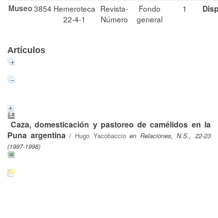
Museo
3854
Hemeroteca
Revista-
Fondo
1
Disp
22-4-1
Número
general
Artículos
Caza, domesticación y pastoreo de camélidos en la
Puna argentina
/
Hugo Yacobaccio
en Relaciones, N.S., 22-23
(1997-1998)