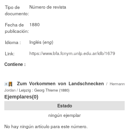
Número de revista
Tipo de
documento:
1880
Fecha de
publicación:
Inglés (
)
Idioma :
eng
https://www.bfa.fcnym.unlp.edu.ar/idb/1679
Link:
Contiene :
Zum Vorkommen von Landschnecken
/
Hermann
Jordan
/ Leipzig : Georg Thieme (1880)
Ejemplares(0)
Estado
ningún ejemplar
No hay ningún artículo para este número.