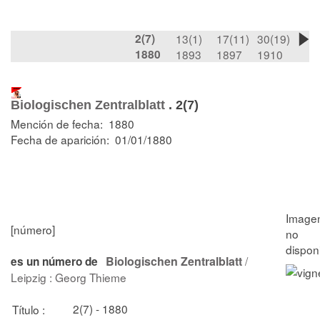
2(7)
13(1)
17(11)
30(19)
1880
1893
1897
1910
Biologischen Zentralblatt
.
2(7)
Mención de fecha: 1880
Fecha de aparición: 01/01/1880
[número]
Biologischen Zentralblatt
/
es un número de
Leipzig : Georg Thieme
2(7) - 1880
Título :