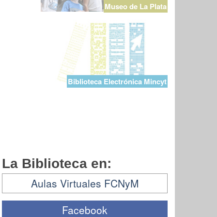
Museo de La Plata
Biblioteca Electrónica Mincyt
La Biblioteca en:
Aulas Virtuales FCNyM
Facebook