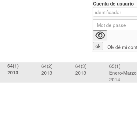
Cuenta de usuario
Olvidé mi con
64(1)
64(2)
64(3)
65(1)
2013
2013
2013
Enero/Marzo
2014