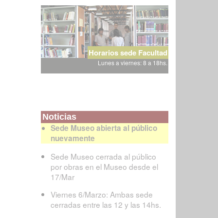
Horarios sede Facultad
Lunes a viernes: 8 a 18hs.
Noticias
Sede Museo abierta al público
nuevamente
Sede Museo cerrada al público
por obras en el Museo desde el
17/Mar
Viernes 6/Marzo: Ambas sede
cerradas entre las 12 y las 14hs.