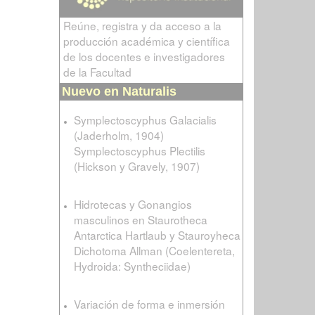
Reúne, registra y da acceso a la
producción académica y científica
de los docentes e investigadores
de la Facultad
Nuevo en Naturalis
Symplectoscyphus Galacialis
(Jaderholm, 1904)
Symplectoscyphus Plectilis
(Hickson y Gravely, 1907)
Hidrotecas y Gonangios
masculinos en Staurotheca
Antarctica Hartlaub y Stauroyheca
Dichotoma Allman (Coelentereta,
Hydroida: Syntheciidae)
Variación de forma e inmersión