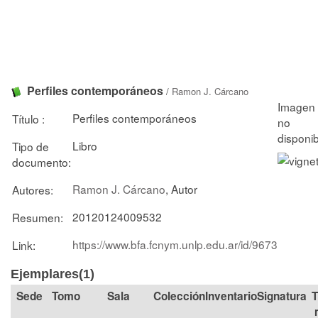
Perfiles contemporáneos
/
Ramon J. Cárcano
Perfiles contemporáneos
Título :
Libro
Tipo de
documento:
Ramon J. Cárcano
, Autor
Autores:
20120124009532
Resumen:
https://www.bfa.fcnym.unlp.edu.ar/id/9673
Link:
Ejemplares(1)
Tomo
Sala
Colección
Signatura
T