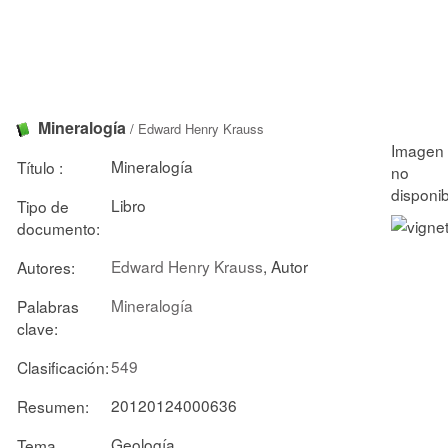
Mineralogía
/
Edward Henry Krauss
Mineralogía
Título :
Libro
Tipo de
documento:
Edward Henry Krauss
, Autor
Autores:
Mineralogía
Palabras
clave:
549
Clasificación:
20120124000636
Resumen:
Geología
Tema