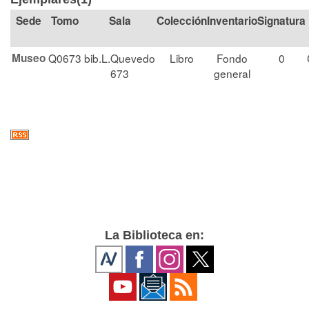
Tomo
Sala
Colección
Signatura
Museo
Q0673
bib.L.Quevedo
Libro
Fondo
0
673
general
La Biblioteca en: