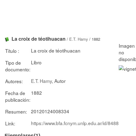
La croix de téotihuacan
/
E.T. Hamy
/ 1882
La croix de téotihuacan
Título :
Libro
Tipo de
documento:
E.T. Hamy
, Autor
Autores:
1882
Fecha de
publicación:
20120124008334
Resumen:
https://www.bfa.fcnym.unlp.edu.ar/id/8488
Link:
Ejemplares(1)