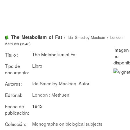
The Metabolism of Fat
/
Ida Smedley-Maclean
/ London :
Methuen (1943)
The Metabolism of Fat
Título :
Libro
Tipo de
documento:
Ida Smedley-Maclean
, Autor
Autores:
London : Methuen
Editorial:
1943
Fecha de
publicación:
Monographs on biological subjects
Colección: