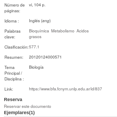
vi, 104 p.
Número de
páginas:
Inglés (
)
Idioma :
eng
Bioquímica
Metabolismo
Acidos
Palabras
grasos
clave:
577.1
Clasificación:
20120124000571
Resumen:
Biología
Tema
Principal /
Disciplina :
https://www.bfa.fcnym.unlp.edu.ar/id/837
Link:
Reserva
Reservar este documento
Ejemplares(1)