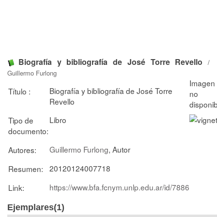
Biografía y bibliografía de José Torre Revello
/
Guillermo Furlong
Biografía y bibliografía de José Torre
Título :
Revello
Libro
Tipo de
documento:
Guillermo Furlong
, Autor
Autores:
20120124007718
Resumen:
https://www.bfa.fcnym.unlp.edu.ar/id/7886
Link:
Ejemplares(1)