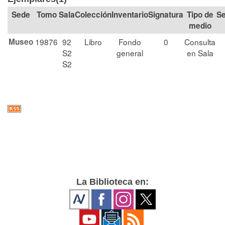
Tomo
Sala
Colección
Signatura
Tipo de
Se
medio
Museo
19876
92
Libro
Fondo
0
Consulta
S2
general
en Sala
S2
La Biblioteca en: