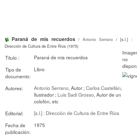
Paraná de mis recuerdos
/
Antonio Serrano
/ [s.l.] :
Dirección de Cultura de Entre Ríos (1975)
Paraná de mis recuerdos
Título :
Libro
Tipo de
documento:
Antonio Serrano
, Autor ;
Carlos Castellán
,
Autores:
Ilustrador ;
Luis Sadi Grosso
, Autor de un
colofón, etc
[s.l.] : Dirección de Cultura de Entre Ríos
Editorial:
1975
Fecha de
publicación: