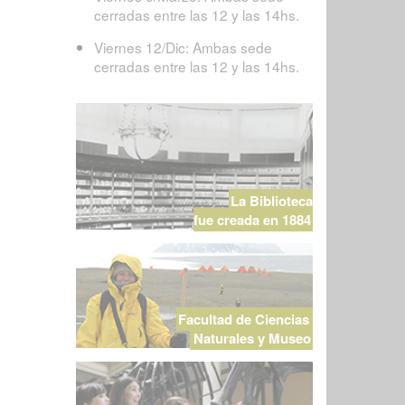
cerradas entre las 12 y las 14hs.
Viernes 12/Dic: Ambas sede
cerradas entre las 12 y las 14hs.
La Biblioteca
fue creada en 1884
Facultad de Ciencias
Naturales y Museo