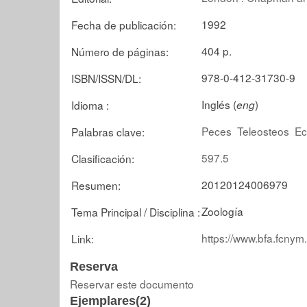
1992
Fecha de publicación:
404 p.
Número de páginas:
978-0-412-31730-9
ISBN/ISSN/DL:
Inglés (
)
Idioma :
eng
Peces
Teleosteos
Ec
Palabras clave:
597.5
Clasificación:
20120124006979
Resumen:
Zoología
Tema Principal / Disciplina :
https://www.bfa.fcnym
Link:
Reserva
Reservar este documento
Ejemplares(2)