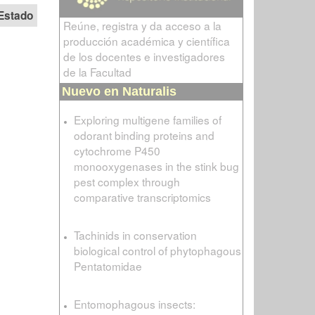
Estado
Reúne, registra y da acceso a la
producción académica y científica
de los docentes e investigadores
de la Facultad
Nuevo en Naturalis
Exploring multigene families of
odorant binding proteins and
cytochrome P450
monooxygenases in the stink bug
pest complex through
comparative transcriptomics
Tachinids in conservation
biological control of phytophagous
Pentatomidae
Entomophagous insects: