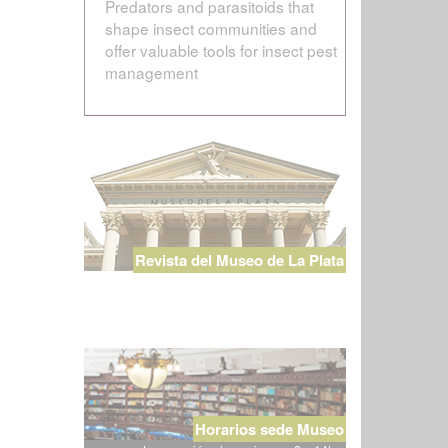
Predators and parasitoids that
shape insect communities and
offer valuable tools for insect pest
management
Revista del Museo de La Plata
Horarios sede Museo