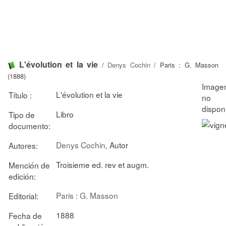
L'évolution et la vie
/
Denys Cochin
/ Paris : G. Masson
(1888)
L'évolution et la vie
Título :
Libro
Tipo de
documento:
Denys Cochin
, Autor
Autores:
Troisieme ed. rev et augm.
Mención de
edición:
Paris : G. Masson
Editorial:
1888
Fecha de