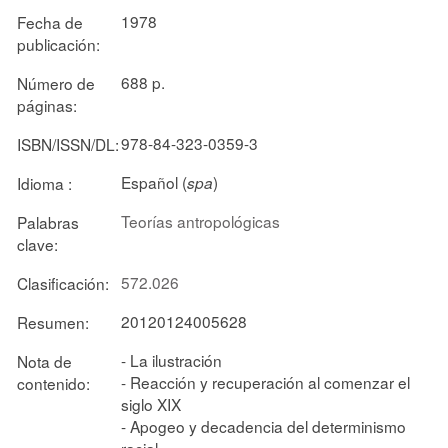
1978
Fecha de
publicación:
688 p.
Número de
páginas:
978-84-323-0359-3
ISBN/ISSN/DL:
Español (
)
Idioma :
spa
Teorías antropológicas
Palabras
clave:
572.026
Clasificación:
20120124005628
Resumen:
- La ilustración
Nota de
- Reacción y recuperación al comenzar el
contenido:
siglo XIX
- Apogeo y decadencia del determinismo
racial