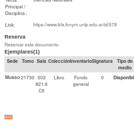
Principal /
Disciplina :
https://www.bfa.fcnym.unlp.edu.ar/id/578
Link:
Reserva
Reservar este documento
Ejemplares(1)
Tomo
Sala
Colección
Signatura
Tipo de
medio
Museo
21730
502
Libro
Fondo
0
Disponib
821.6
general
C5