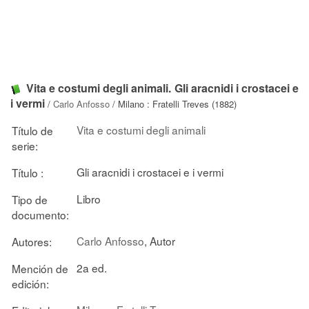
Vita e costumi degli animali. Gli aracnidi i crostacei e
i vermi
/
Carlo Anfosso
/ Milano : Fratelli Treves (1882)
Vita e costumi degli animali
Título de
serie:
Gli aracnidi i crostacei e i vermi
Título :
Libro
Tipo de
documento:
Carlo Anfosso
, Autor
Autores:
2a ed.
Mención de
edición: