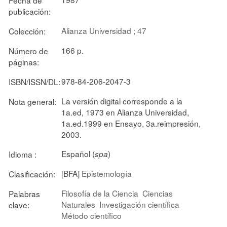
publicación:
Alianza Universidad ; 47
Colección:
166 p.
Número de
páginas:
978-84-206-2047-3
ISBN/ISSN/DL:
La versión digital corresponde a la
Nota general:
1a.ed, 1973 en Alianza Universidad,
1a.ed.1999 en Ensayo, 3a.reimpresión,
2003.
Español (
)
Idioma :
spa
[BFA]
Epistemología
Clasificación:
Filosofía de la Ciencia
Ciencias
Palabras
Naturales
Investigación científica
clave:
Método científico