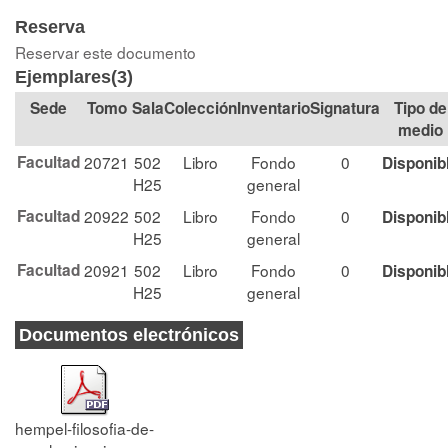
Reserva
Reservar este documento
Ejemplares(3)
Tomo
Sala
Colección
Signatura
Tipo de
medio
Facultad
20721
502
Libro
Fondo
0
Disponib
H25
general
Facultad
20922
502
Libro
Fondo
0
Disponib
H25
general
Facultad
20921
502
Libro
Fondo
0
Disponib
H25
general
Documentos electrónicos
hempel-filosofia-de-