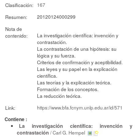
167
Clasificación:
20120124000299
Resumen:
Nota de
La investigación científica: invención y
contenido:
contrastación.
La contrastación de una hipótesis: su
lógica y su fuerza.
Criterios de confirmación y aceptibilidad.
Las leyes y su papel en la explicación
científica.
Las teorías y la explicación teórica.
Formación de los conceptos.
La reducción teórica.
https://www.bfa.fcnym.unlp.edu.ar/id/571
Link:
Contiene :
La investigación científica: invención y
contrastación
/
Carl G. Hempel