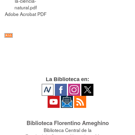
la-ciencia-
natural.pdf
Adobe Acrobat PDF
La Biblioteca en:
Biblioteca Florentino Ameghino
Biblioteca Central de la