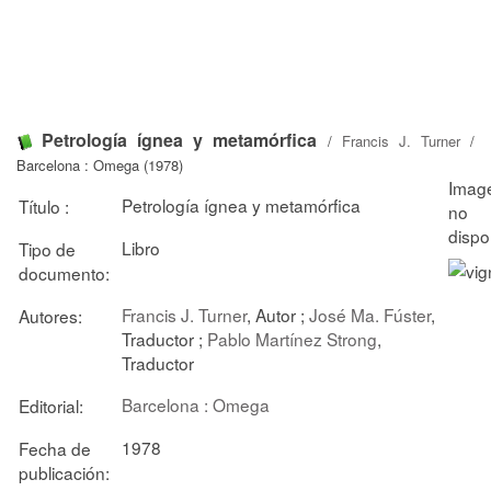
Petrología ígnea y metamórfica
/
Francis J. Turner
/
Barcelona : Omega (1978)
Petrología ígnea y metamórfica
Título :
Libro
Tipo de
documento:
Francis J. Turner
, Autor ;
José Ma. Fúster
,
Autores:
Traductor ;
Pablo Martínez Strong
,
Traductor
Barcelona : Omega
Editorial:
1978
Fecha de
publicación: