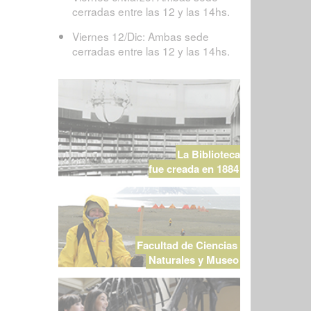
cerradas entre las 12 y las 14hs.
Viernes 12/Dic: Ambas sede
cerradas entre las 12 y las 14hs.
La Biblioteca
fue creada en 1884
Facultad de Ciencias
Naturales y Museo