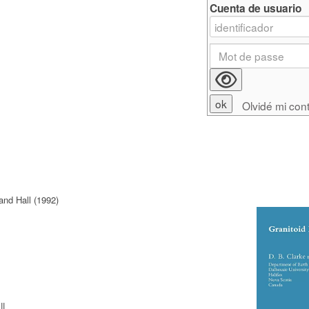
Cuenta de usuario
Olvidé mi con
nd Hall (1992)
l