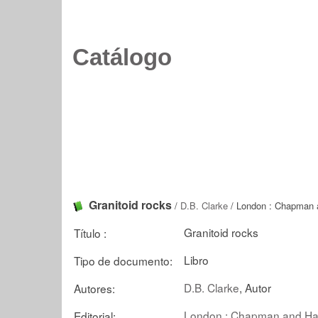
Catálogo
Granitoid rocks
/
D.B. Clarke
/ London : Chapman a
Granitoid rocks
Título :
Libro
Tipo de documento:
D.B. Clarke
, Autor
Autores:
London : Chapman and Hal
Editorial: