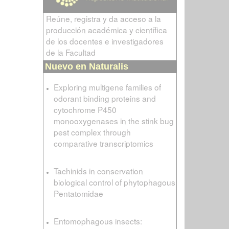
Reúne, registra y da acceso a la
producción académica y científica
de los docentes e investigadores
de la Facultad
Nuevo en Naturalis
Exploring multigene families of
odorant binding proteins and
cytochrome P450
monooxygenases in the stink bug
pest complex through
comparative transcriptomics
Tachinids in conservation
biological control of phytophagous
Pentatomidae
Entomophagous insects: