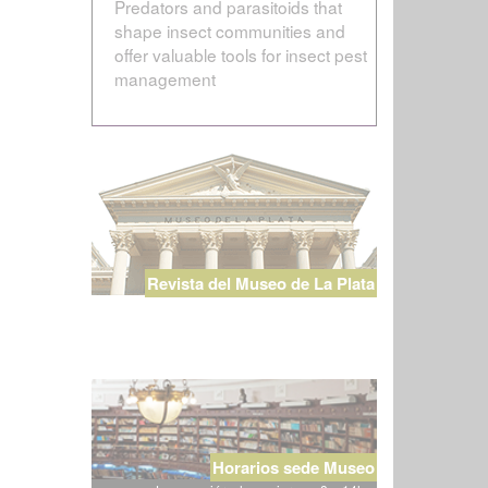
Predators and parasitoids that
shape insect communities and
offer valuable tools for insect pest
management
Revista del Museo de La Plata
Horarios sede Museo