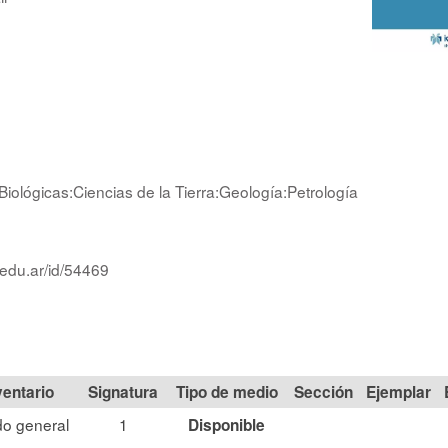
Biológicas:Ciencias de la Tierra:Geología:Petrología
.edu.ar/id/54469
Signatura
Tipo de medio
Sección
o general
1
Disponible