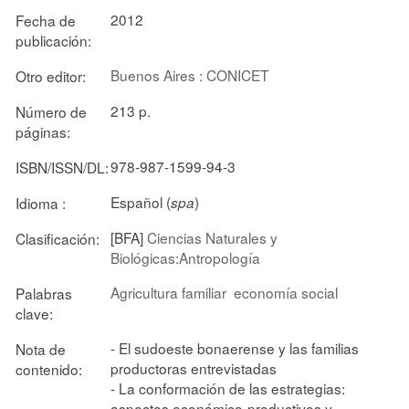
2012
Fecha de
publicación:
Buenos Aires : CONICET
Otro editor:
213 p.
Número de
páginas:
978-987-1599-94-3
ISBN/ISSN/DL:
Español (
)
Idioma :
spa
[BFA]
Ciencias Naturales y
Clasificación:
Biológicas:Antropología
Agricultura familiar
economía social
Palabras
clave:
- El sudoeste bonaerense y las familias
Nota de
productoras entrevistadas
contenido:
- La conformación de las estrategias:
aspectos económico-productivos y