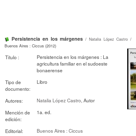
Persistencia en los márgenes
/
Natalia López Castro
/
Buenos Aires : Ciccus (2012)
Persistencia en los márgenes : La
Título :
agricultura familiar en el sudoeste
bonaerense
Libro
Tipo de
documento:
Natalia López Castro
, Autor
Autores:
1a. ed.
Mención de
edición:
Buenos Aires : Ciccus
Editorial: