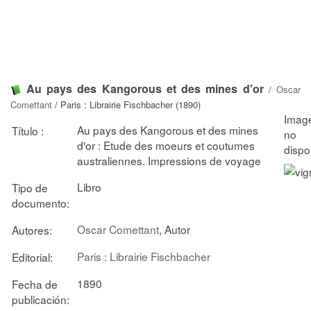
Au pays des Kangorous et des mines d'or
/
Oscar
Comettant
/ Paris : Librairie Fischbacher (1890)
Au pays des Kangorous et des mines
Título :
d'or : Etude des moeurs et coutumes
australiennes. Impressions de voyage
Libro
Tipo de
documento:
Oscar Comettant
, Autor
Autores:
Paris : Librairie Fischbacher
Editorial:
1890
Fecha de
publicación: