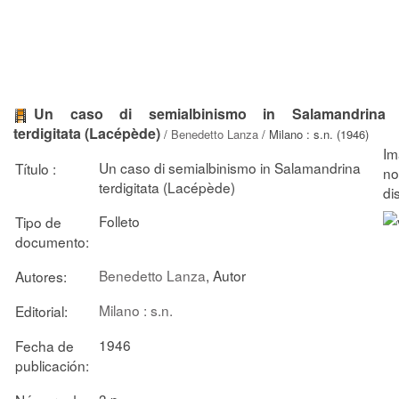
Un caso di semialbinismo in Salamandrina
terdigitata (Lacépède)
/
Benedetto Lanza
/ Milano : s.n. (1946)
Un caso di semialbinismo in Salamandrina
Título :
terdigitata (Lacépède)
Folleto
Tipo de
documento:
Benedetto Lanza
, Autor
Autores:
Milano : s.n.
Editorial:
1946
Fecha de
publicación:
3 p.