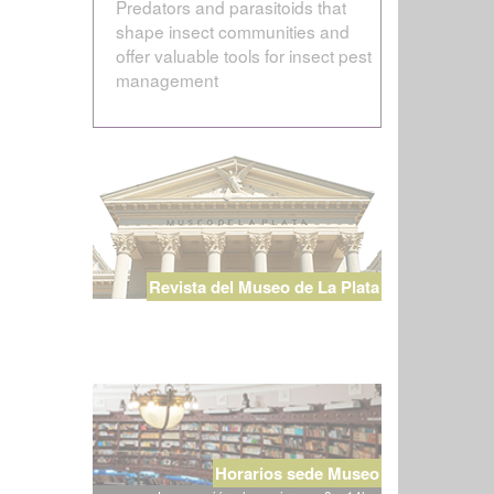
Predators and parasitoids that
shape insect communities and
offer valuable tools for insect pest
management
Revista del Museo de La Plata
Horarios sede Museo