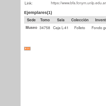
https://www.bfa.fcnym.unlp.edu.a
Link:
Ejemplares(1)
Tomo
Sala
Colección
Museo
34758
Caja L-41
Folleto
Fondo g