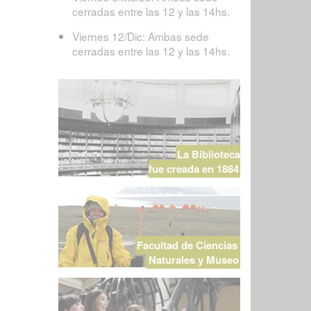
cerradas entre las 12 y las 14hs.
Viernes 12/Dic: Ambas sede
cerradas entre las 12 y las 14hs.
La Biblioteca
fue creada en 1884
Facultad de Ciencias
Naturales y Museo