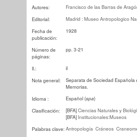
Francisco de las Barras de Aragó
Autores:
Madrid : Museo Antropologico Na
Editorial:
1928
Fecha de
publicación:
pp. 3-21
Número de
páginas:
il
Il.:
Separata de Sociedad Española de
Nota general:
Memorias.
Español (
)
Idioma :
spa
[BFA]
Ciencias Naturales y Biológ
Clasificación:
[BFA]
Institucionales:Museos
Antropología
Cráneos
Craneome
Palabras clave: