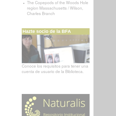
The Copepods of the Woods Hole
region Massachusetts / Wilson,
Charles Branch
Hazte socio de la BFA
Conoce los requisitos para tener una
cuenta de usuario de la Biblioteca.