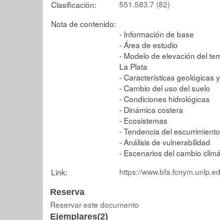
551.583.7 (82)
Clasificación:
Nota de contenido:
- Información de base
- Área de estudio
- Modelo de elevación del ter
La Plata
- Características geológicas 
- Cambio del uso del suelo
- Condiciones hidrológicas
- Dinámica costera
- Ecosistemas
- Tendencia del escurrimiento 
- Análisis de vulnerabilidad
- Escenarios del cambio climá
https://www.bfa.fcnym.unlp.e
Link:
Reserva
Reservar este documento
Ejemplares(2)