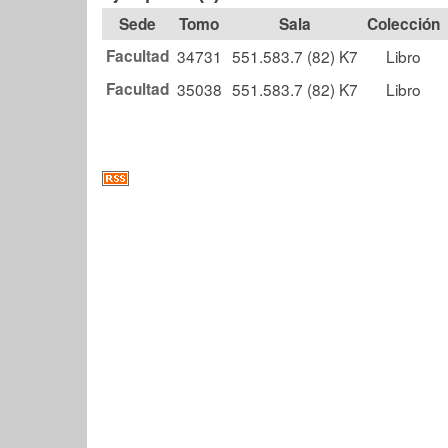
Tomo
Sala
Colección
Facultad
34731
551.583.7 (82) K7
Libro
Facultad
35038
551.583.7 (82) K7
Libro