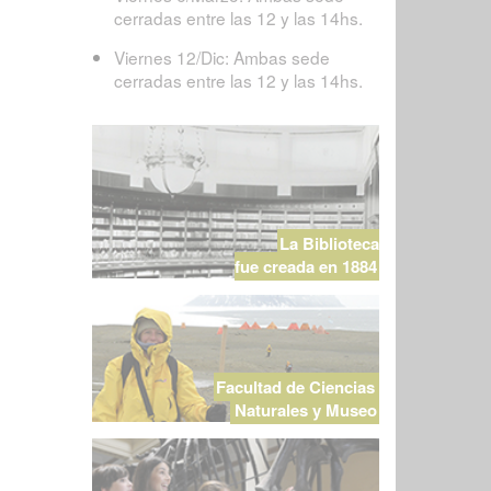
cerradas entre las 12 y las 14hs.
Viernes 12/Dic: Ambas sede
cerradas entre las 12 y las 14hs.
La Biblioteca
fue creada en 1884
Facultad de Ciencias
Naturales y Museo