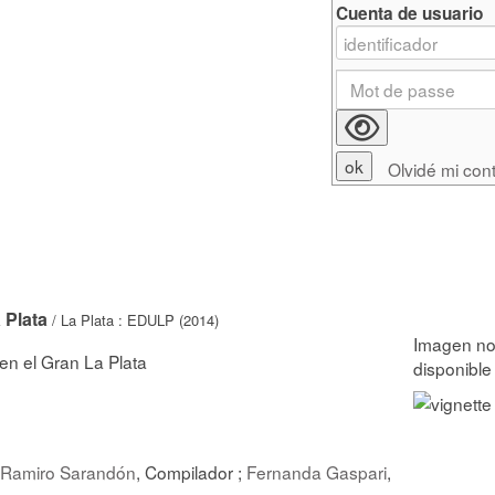
Cuenta de usuario
Olvidé mi con
 Plata
/ La Plata : EDULP (2014)
en el Gran La Plata
Ramiro Sarandón
, Compilador ;
Fernanda Gaspari
,