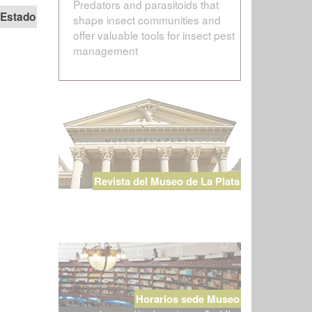
Predators and parasitoids that
Estado
shape insect communities and
offer valuable tools for insect pest
management
Revista del Museo de La Plata
Horarios sede Museo