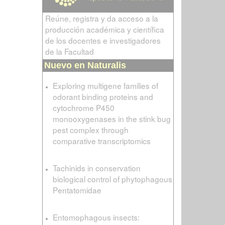
Reúne, registra y da acceso a la
producción académica y científica
de los docentes e investigadores
de la Facultad
Nuevo en Naturalis
Exploring multigene families of
odorant binding proteins and
cytochrome P450
monooxygenases in the stink bug
pest complex through
comparative transcriptomics
Tachinids in conservation
biological control of phytophagous
Pentatomidae
Entomophagous insects: