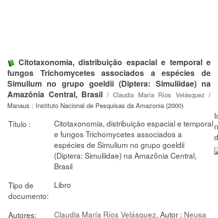
Citotaxonomia, distribuição espacial e temporal e
fungos Trichomycetes associados a espécies de
Simulium no grupo goeldii (Diptera: Simuliidae) na
Amazônia Central, Brasil
/
Claudia María Ríos Velásquez
/
Manaus : Instituto Nacional de Pesquisas da Amazonia (2000)
Citotaxonomia, distribuição espacial e temporal
Título :
e fungos Trichomycetes associados a
espécies de Simulium no grupo goeldii
(Diptera: Simuliidae) na Amazônia Central,
Brasil
Libro
Tipo de
documento:
Claudia María Ríos Velásquez
, Autor ;
Neusa
Autores: