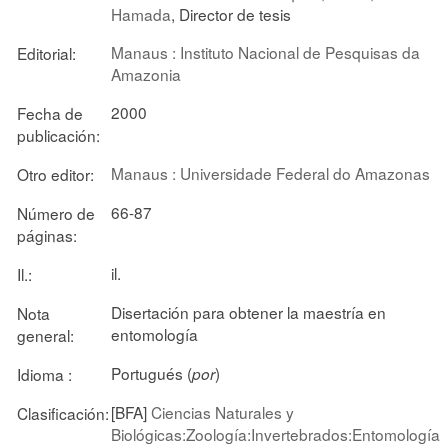
Hamada
, Director de tesis
Manaus : Instituto Nacional de Pesquisas da
Editorial:
Amazonia
2000
Fecha de
publicación:
Manaus : Universidade Federal do Amazonas
Otro editor:
66-87
Número de
páginas:
il.
Il.:
Disertación para obtener la maestría en
Nota
entomología
general:
Portugués (
)
Idioma :
por
[BFA]
Ciencias Naturales y
Clasificación:
Biológicas:Zoología:Invertebrados:Entomología