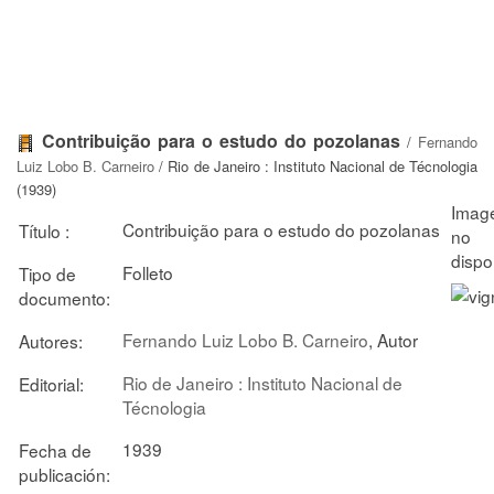
Contribuição para o estudo do pozolanas
/
Fernando
Luiz Lobo B. Carneiro
/ Rio de Janeiro : Instituto Nacional de Técnologia
(1939)
Contribuição para o estudo do pozolanas
Título :
Folleto
Tipo de
documento:
Fernando Luiz Lobo B. Carneiro
, Autor
Autores:
Rio de Janeiro : Instituto Nacional de
Editorial:
Técnologia
1939
Fecha de
publicación: