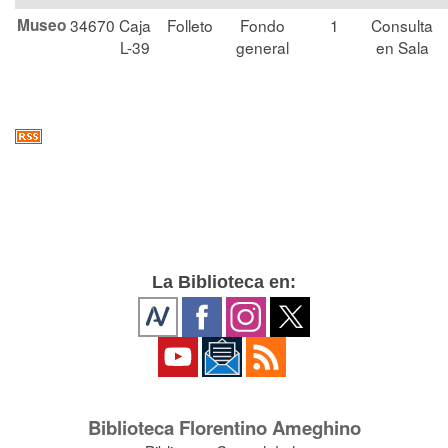
Museo
34670
Caja
Folleto
Fondo
1
Consulta
L-39
general
en Sala
La Biblioteca en:
Biblioteca Florentino Ameghino