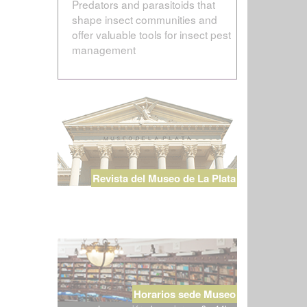
Predators and parasitoids that
shape insect communities and
offer valuable tools for insect pest
management
Revista del Museo de La Plata
Horarios sede Museo