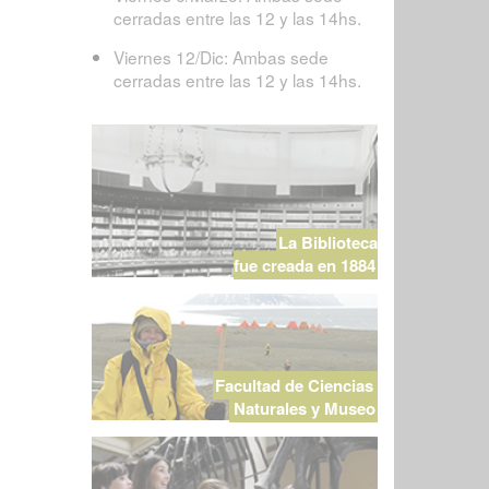
cerradas entre las 12 y las 14hs.
Viernes 12/Dic: Ambas sede
cerradas entre las 12 y las 14hs.
La Biblioteca
fue creada en 1884
Facultad de Ciencias
Naturales y Museo