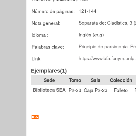
121-144
Número de páginas:
Separata de: Cladistics, 3 (
Nota general:
Inglés (
)
Idioma :
eng
Principio de parsimonia
Pr
Palabras clave:
https://www.bfa.fcnym.unlp
Link:
Ejemplares(1)
Tomo
Sala
Colección
Biblioteca SEA
P2-23
Caja P2-23
Folleto