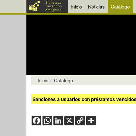
Inicio
Noticias
Catálogo
Inicio
Catálogo
Sanciones a usuarios con préstamos vencidos:
Facebook
WhatsApp
LinkedIn
X
Copy
Share
Link