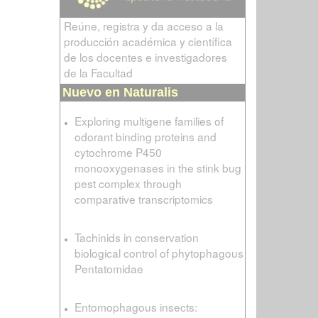
Reúne, registra y da acceso a la
producción académica y científica
de los docentes e investigadores
de la Facultad
Nuevo en Naturalis
Exploring multigene families of
odorant binding proteins and
cytochrome P450
monooxygenases in the stink bug
pest complex through
comparative transcriptomics
Tachinids in conservation
biological control of phytophagous
Pentatomidae
Entomophagous insects: