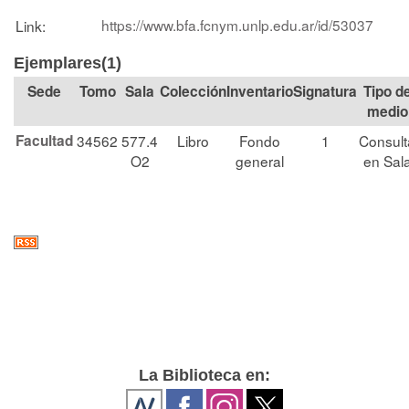
https://www.bfa.fcnym.unlp.edu.ar/id/53037
Link:
Ejemplares(1)
Tomo
Sala
Colección
Signatura
Tipo d
medio
Facultad
34562
577.4
Libro
Fondo
1
Consult
O2
general
en Sal
La Biblioteca en: