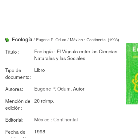
Ecología
/
Eugene P. Odum
/ México : Continental (1998)
Ecología : El Vínculo entre las Ciencias
Título :
Naturales y las Sociales
Libro
Tipo de
documento:
Eugene P. Odum
, Autor
Autores:
20 reimp.
Mención de
edición:
México : Continental
Editorial:
1998
Fecha de